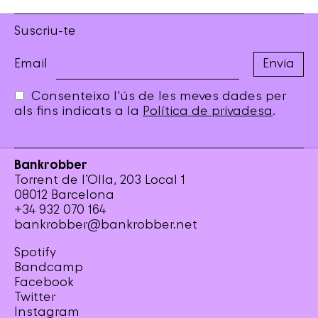
Suscriu-te
Email
Consenteixo l'ús de les meves dades per
als fins indicats a la
Política de privadesa
.
Bankrobber
Torrent de l’Olla, 203 Local 1
08012 Barcelona
+34 932 070 164
bankrobber@bankrobber.net
Spotify
Bandcamp
Facebook
Twitter
Instagram