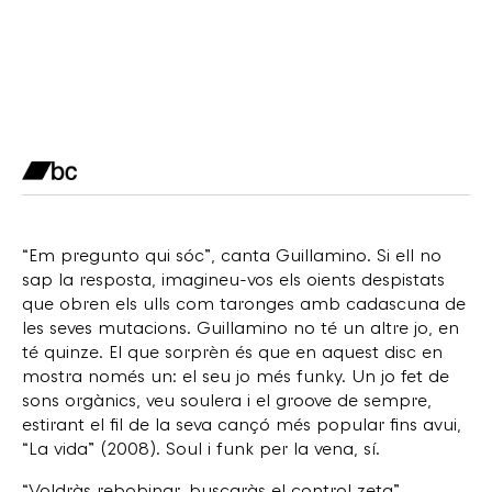
“Em pregunto qui sóc”, canta Guillamino. Si ell no
sap la resposta, imagineu-vos els oients despistats
que obren els ulls com taronges amb cadascuna de
les seves mutacions. Guillamino no té un altre jo, en
té quinze. El que sorprèn és que en aquest disc en
mostra només un: el seu jo més funky. Un jo fet de
sons orgànics, veu soulera i el groove de sempre,
estirant el fil de la seva cançó més popular fins avui,
“La vida” (2008). Soul i funk per la vena, sí.