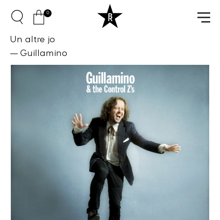
0
Un altre jo
Guillamino