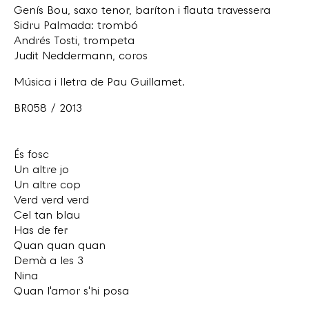
Genís Bou, saxo tenor, baríton i flauta travessera
Sidru Palmada: trombó
Andrés Tosti, trompeta
Judit Neddermann, coros
Música i lletra de Pau Guillamet.
BR058 / 2013
És fosc
Un altre jo
Un altre cop
Verd verd verd
Cel tan blau
Has de fer
Quan quan quan
Demà a les 3
Nina
Quan l'amor s'hi posa