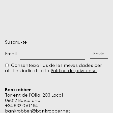
Suscriu-te
Email
Consenteixo l'ús de les meves dades per
als fins indicats a la
Política de privadesa
.
Bankrobber
Torrent de l’Olla, 203 Local 1
08012 Barcelona
+34 932 070 164
bankrobber@bankrobber.net