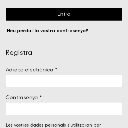
Entra
Heu perdut la vostra contrasenya?
Registra
Adreça electrònica
*
Contrasenya
*
Les vostres dades personals s'utilitzaran per