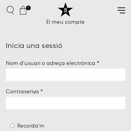
0
El meu compte
Inicia una sessió
Nom d'usuari o adreça electrònica
*
Contrasenya
*
Recorda'm