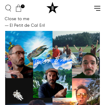
0
Close to me
El Petit de Cal Eril