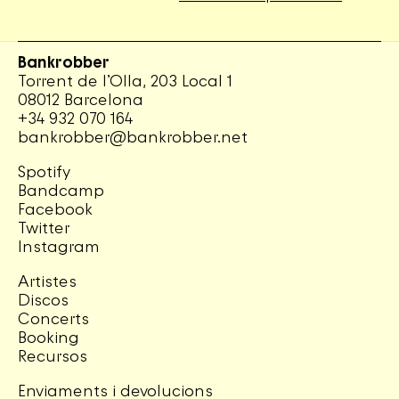
Bankrobber
Torrent de l’Olla, 203 Local 1
08012 Barcelona
+34 932 070 164
bankrobber@bankrobber.net
Spotify
Bandcamp
Facebook
Twitter
Instagram
Artistes
Discos
Concerts
Booking
Recursos
Enviaments i devolucions