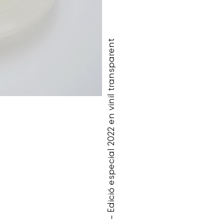
Vol i dol – Edició especial 2022 en vinil transparent