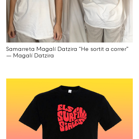
Samarreta Magalí Datzira “He sortit a correr”
— Magalí Datzira