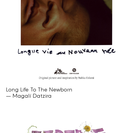
Long Life To The Newborn
— Magalí Datzira