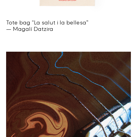
Tote bag “La salut i la bellesa”
— Magalí Datzira