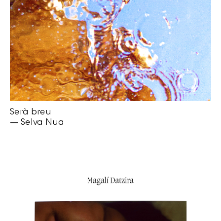
Serà breu
— Selva Nua