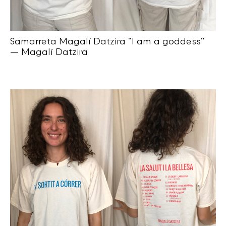
Samarreta Magalí Datzira “I am a goddess”
— Magalí Datzira