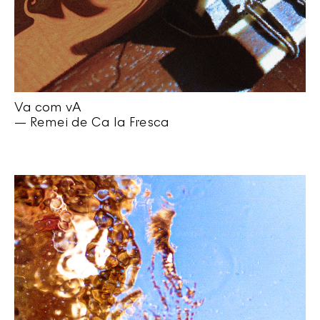
Va com vA
— Remei de Ca la Fresca