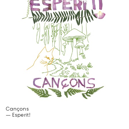
Cançons
— Esperit!