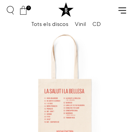
0
Tots els discos
Vinil
CD