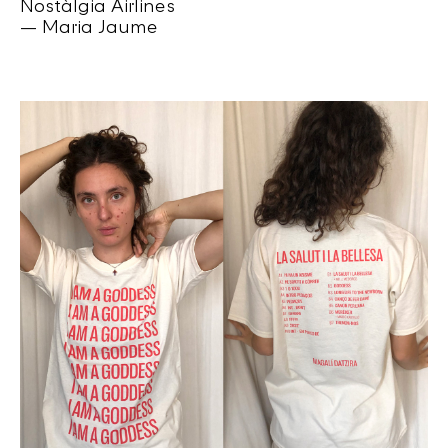
Nostàlgia Airlines
— Maria Jaume