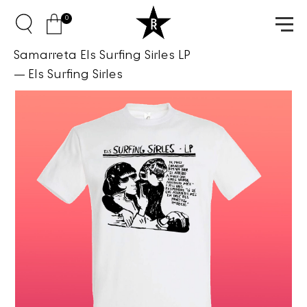
0
Samarreta Els Surfing Sirles LP
Els Surfing Sirles