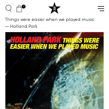
0
Things were easier when we played music
Holland Park