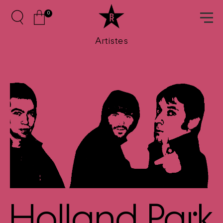
0
Artistes
Holland Park