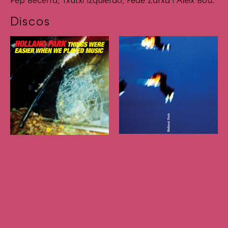
Pep Becerra, Txutxi Izquierdo, Fede Zarxa i Aleix Bou.
Discos