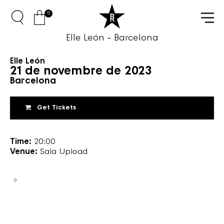
0
Elle León – Barcelona
Elle León
21 de novembre de 2023
Barcelona
Get Tickets
Time:
20:00
Venue:
Sala Upload
0