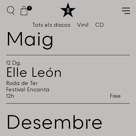
0
Tots els discos
Vinil
CD
Maig
12
Dg.
Elle León
Roda de Ter
Festival Encanta
12h
Free
Desembre