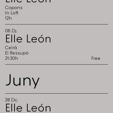
Copons
In Loft
12h
06
Dj.
Elle León
Celrà
El Ressupó
21:30h
Free
Juny
28
Dc.
Elle León