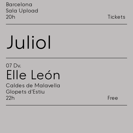
Barcelona
Sala Upload
20h
Tickets
Juliol
07
Dv.
Elle León
Caldes de Malavella
Glopets d'Estiu
22h
Free