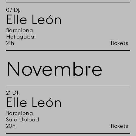
07
Dj.
Elle León
Barcelona
Heliogàbal
21h
Tickets
Novembre
21
Dt.
Elle León
Barcelona
Sala Upload
20h
Tickets