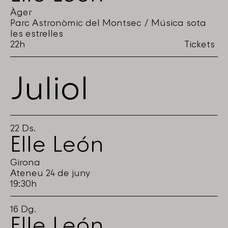
Àger
Parc Astronòmic del Montsec / Música sota
les estrelles
22h
Tickets
Juliol
22
Ds.
Elle León
Girona
Ateneu 24 de juny
19:30h
16
Dg.
Elle León