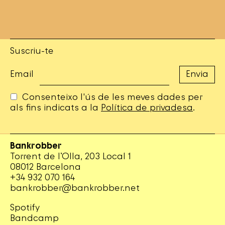
Suscriu-te
Email
Consenteixo l'ús de les meves dades per
als fins indicats a la
Política de privadesa
.
Bankrobber
Torrent de l’Olla, 203 Local 1
08012 Barcelona
+34 932 070 164
bankrobber@bankrobber.net
Spotify
Bandcamp