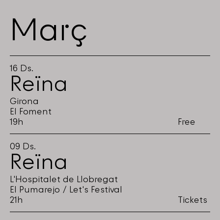
Març
16
Ds.
Reïna
Girona
El Foment
19h
Free
09
Ds.
Reïna
L'Hospitalet de Llobregat
El Pumarejo / Let's Festival
21h
Tickets