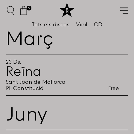
0
Tots els discos
Vinil
CD
Març
23
Ds.
Reïna
Sant Joan de Mallorca
Pl. Constitució
Free
Juny