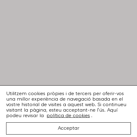
Utilitzem cookies pròpies i de tercers per oferir-vos
una millor experiència de navegació basada en el
vostre historial de visites a aquest web. Si continueu
visitant la pàgina, esteu acceptant-ne l'ús. Aquí
podeu revisar la
política de cookies
.
Acceptar