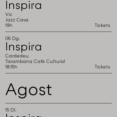
Inspira
Vic
Jazz Cava
19h
Tickets
06
Dg.
Inspira
Cardedeu
Tarambana Cafè Cultural
18:15h
Tickets
Agost
15
Dl.