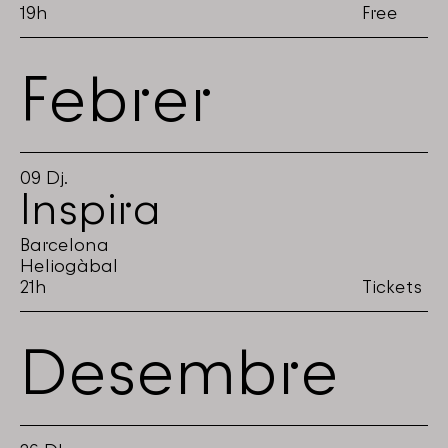
19h
Free
Febrer
09
Dj.
Inspira
Barcelona
Heliogàbal
21h
Tickets
Desembre