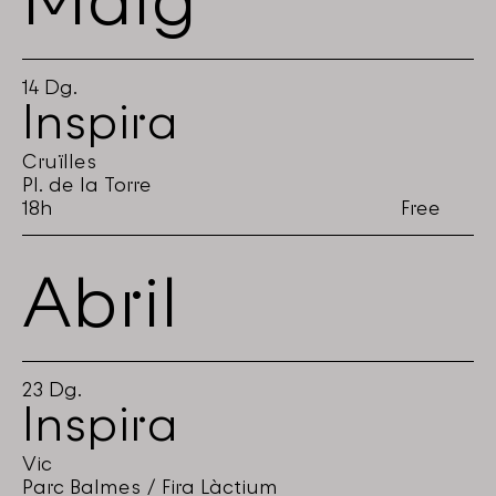
Maig
14
Dg.
Inspira
Cruïlles
Pl. de la Torre
18h
Free
Abril
23
Dg.
Inspira
Vic
Parc Balmes / Fira Làctium