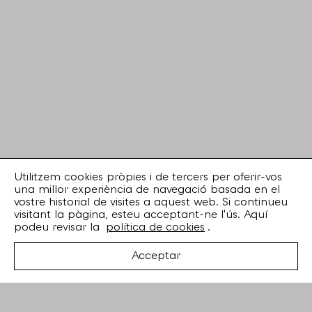
Utilitzem cookies pròpies i de tercers per oferir-vos
una millor experiència de navegació basada en el
vostre historial de visites a aquest web. Si continueu
visitant la pàgina, esteu acceptant-ne l'ús. Aquí
podeu revisar la
política de cookies
.
Acceptar
Suscriu-te