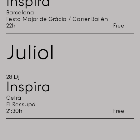
Inspira
Barcelona
Festa Major de Gràcia / Carrer Bailèn
22h
Free
Juliol
28
Dj.
Inspira
Celrà
El Ressupó
21:30h
Free