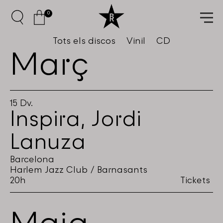
0
Tots els discos
Vinil
CD
Març
15
Dv.
Inspira
,
Jordi
Lanuza
Barcelona
Harlem Jazz Club / Barnasants
20h
Tickets