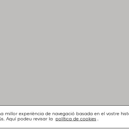
una millor experiència de navegació basada en el vostre histo
ús. Aquí podeu revisar la
política de cookies
.