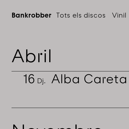
Bankrobber
Tots els discos
Vinil
Abril
16
Alba Careta
Dj.