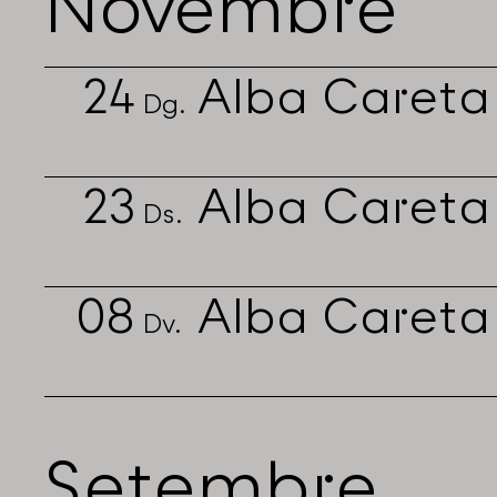
Novembre
24
Alba Careta
Dg.
23
Alba Careta
Ds.
08
Alba Careta
Dv.
Setembre