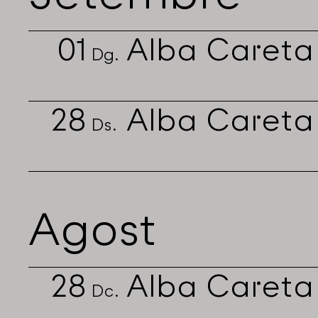
01
Alba Careta
Dg.
28
Alba Careta
Ds.
Agost
28
Alba Careta
Dc.