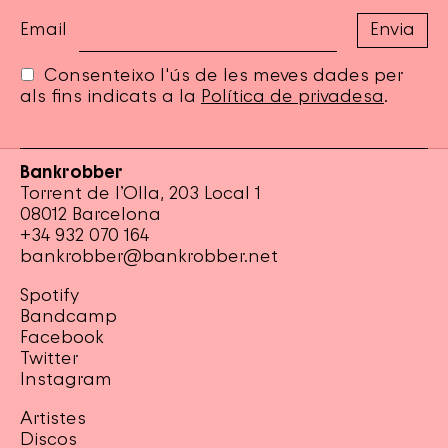
Email
Consenteixo l'ús de les meves dades per
als fins indicats a la
Política de privadesa
.
Bankrobber
Torrent de l’Olla, 203 Local 1
08012 Barcelona
+34 932 070 164
bankrobber@bankrobber.net
Spotify
Bandcamp
Facebook
Twitter
Instagram
Artistes
Discos