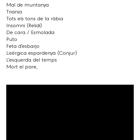
Mal de muntanya
Triania
Tots els tons de la ràbia
Insomni (Relidi)
De cara / Esmolada
Puto
Feta d'esbarjo
Lisèrgica espardenya (Conjur)
L'esquerda del temps
Mort el pare,