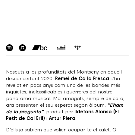
Nascuts a les profunditats del Montseny en aquell
desconcertant 2020,
Remei de Ca la Fresca
s’ha
revelat en pocs anys com una de les bandes més
inquietes, inclassificables i guerreres del nostre
panorama musical. Mai amagats, sempre de cara,
ara presenten el seu esperat segon àlbum,
“L’ham
de la pregunta”
, produït per
Ildefons Alonso (El
Petit de Cal Eril)
i
Artur Piera
.
D’ells ja sabíem que volien ocupar-te el xalet. O