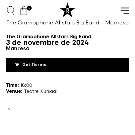
0
The Gramophone Allstars Big Band – Manresa
The Gramophone Allstars Big Band
3 de novembre de 2024
Manresa
Get Tickets
Time:
18:00
Venue:
Teatre Kursaal
0