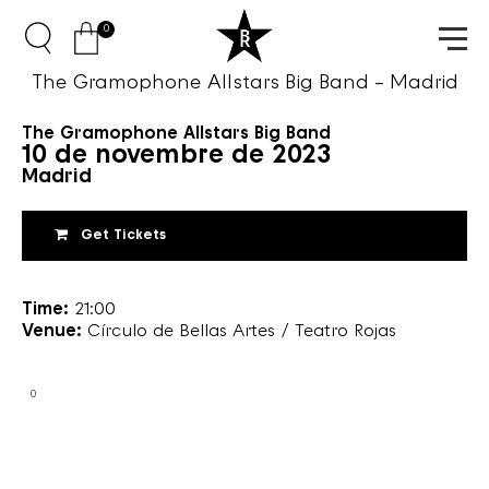
0
The Gramophone Allstars Big Band – Madrid
The Gramophone Allstars Big Band
10 de novembre de 2023
Madrid
Get Tickets
Time:
21:00
Venue:
Círculo de Bellas Artes / Teatro Rojas
0