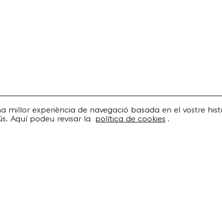
una millor experiència de navegació basada en el vostre histo
ús. Aquí podeu revisar la
política de cookies
.