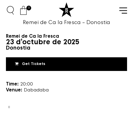
0
Remei de Ca la Fresca – Donostia
Remei de Ca la Fresca
23 d'octubre de 2025
Donostia
Get Tickets
Time:
20:00
Venue:
Dabadaba
0