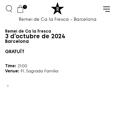
0
Remei de Ca la Fresca – Barcelona
Remei de Ca la Fresca
3 d'octubre de 2024
Barcelona
GRATUÏT
Time:
21:00
Venue:
Pl. Sagrada Família
0