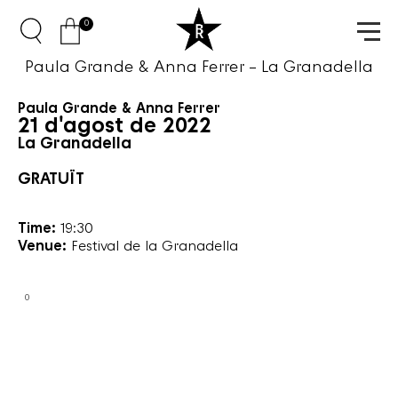
0
Paula Grande & Anna Ferrer – La Granadella
Paula Grande & Anna Ferrer
21 d'agost de 2022
La Granadella
GRATUÏT
Time:
19:30
Venue:
Festival de la Granadella
0