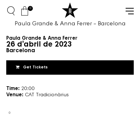
0
Paula Grande & Anna Ferrer – Barcelona
Paula Grande & Anna Ferrer
26 d'abril de 2023
Barcelona
Get Tickets
Time:
20:00
Venue:
CAT Tradicionàrius
0