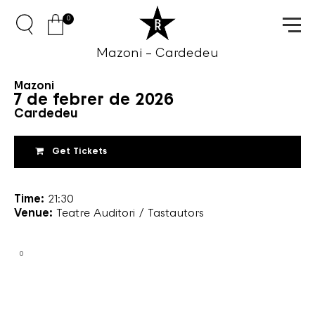
0
Mazoni – Cardedeu
Mazoni
7 de febrer de 2026
Cardedeu
Get Tickets
Time:
21:30
Venue:
Teatre Auditori / Tastautors
0