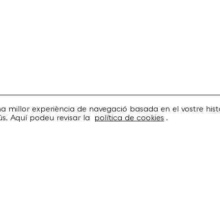
una millor experiència de navegació basada en el vostre histo
ús. Aquí podeu revisar la
política de cookies
.