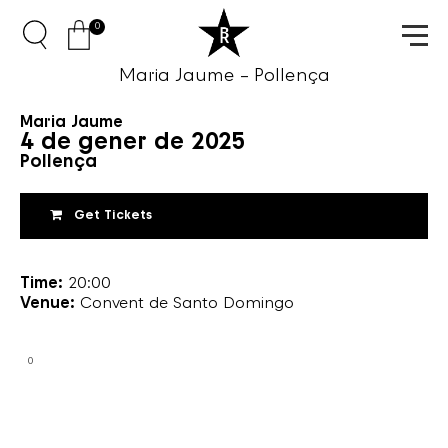
0
Maria Jaume – Pollença
Maria Jaume
4 de gener de 2025
Pollença
Get Tickets
Time:
20:00
Venue:
Convent de Santo Domingo
0