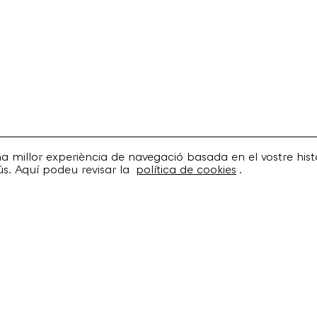
una millor experiència de navegació basada en el vostre histo
ús. Aquí podeu revisar la
política de cookies
.