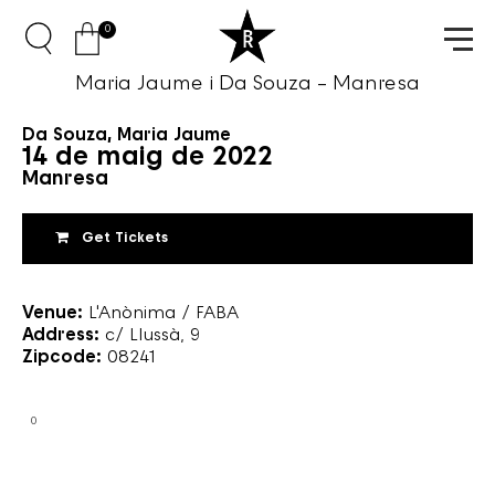
0
Maria Jaume i Da Souza – Manresa
Da Souza
,
Maria Jaume
14 de maig de 2022
Manresa
Get Tickets
Venue:
L'Anònima / FABA
Address:
c/ Llussà, 9
Zipcode:
08241
0