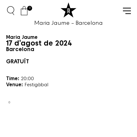
0
Maria Jaume – Barcelona
Maria Jaume
17 d'agost de 2024
Barcelona
GRATUÏT
Time:
20:00
Venue:
Festigàbal
0