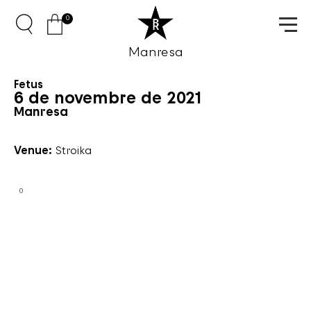
0
Manresa
Fetus
6 de novembre de 2021
Manresa
Venue:
Stroika
0