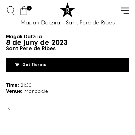
0
Magalí Datzira – Sant Pere de Ribes
Magalí Datzira
8 de juny de 2023
Sant Pere de Ribes
Get Tickets
Time:
21:30
Venue:
Monocicle
0