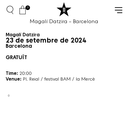
0
Magalí Datzira – Barcelona
Magalí Datzira
23 de setembre de 2024
Barcelona
GRATUÏT
Time:
20:00
Venue:
Pl. Reial / festival BAM / la Mercè
0