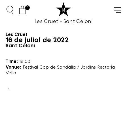
0
Les Cruet – Sant Celoni
Les Cruet
16 de juliol de 2022
Sant Celoni
Time:
18:00
Venue:
Festival Cop de Sandàlia / Jardins Rectoria
Vella
0