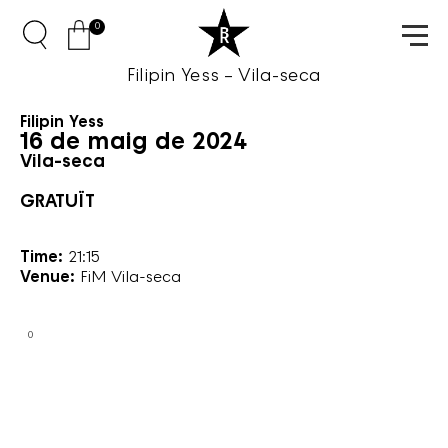
0
Filipin Yess – Vila-seca
Filipin Yess
16 de maig de 2024
Vila-seca
GRATUÏT
Time:
21:15
Venue:
FiM Vila-seca
0