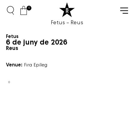
0
Fetus – Reus
Fetus
6 de juny de 2026
Reus
Venue:
Fira Epíleg
0