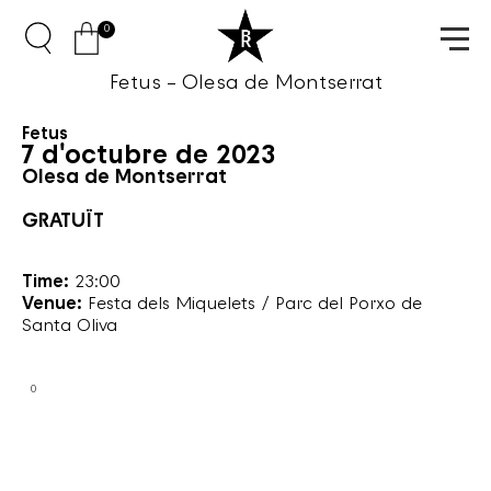
0
Fetus – Olesa de Montserrat
Fetus
7 d'octubre de 2023
Olesa de Montserrat
GRATUÏT
Time:
23:00
Venue:
Festa dels Miquelets / Parc del Porxo de
Santa Oliva
0