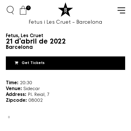
0
Fetus i Les Cruet – Barcelona
Fetus
,
Les Cruet
21 d'abril de 2022
Barcelona
Get Tickets
Time:
20:30
Venue:
Sidecar
Address:
Pl. Reial, 7
Zipcode:
08002
0