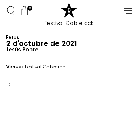
0
Festival Cabrerock
Fetus
2 d'octubre de 2021
Jesús Pobre
Venue:
Festival Cabrerock
0