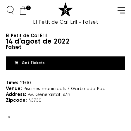
0
El Petit de Cal Eril – Falset
El Petit de Cal Eril
14 d'agost de 2022
Falset
Get Tickets
Time:
21:00
Venue:
Piscines municipals / Garbinada Pop
Address:
Av. Generalitat, s/n
Zipcode:
43730
0