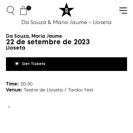
0
Da Souza & Maria Jaume – Lloseta
Da Souza
,
Maria Jaume
22 de setembre de 2023
Lloseta
Get Tickets
Time:
20:30
Venue:
Teatre de Lloseta / Tardor Fest
0