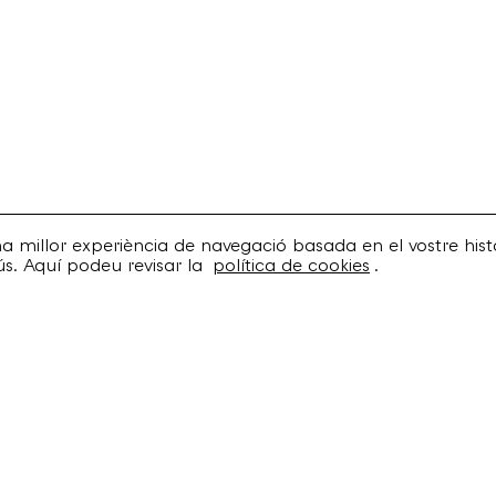
una millor experiència de navegació basada en el vostre histo
ús. Aquí podeu revisar la
política de cookies
.