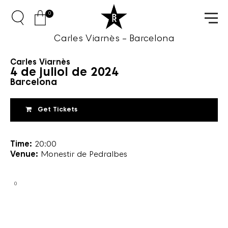
0
Carles Viarnès – Barcelona
Carles Viarnès
4 de juliol de 2024
Barcelona
Get Tickets
Time:
20:00
Venue:
Monestir de Pedralbes
0