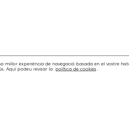
una millor experiència de navegació basada en el vostre histo
ús. Aquí podeu revisar la
política de cookies
.