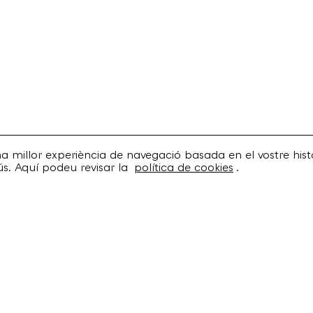
una millor experiència de navegació basada en el vostre histo
ús. Aquí podeu revisar la
política de cookies
.