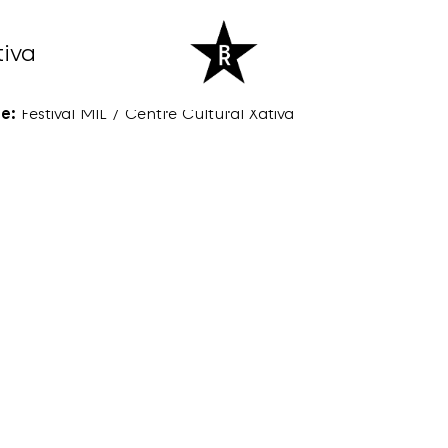
tiva
:
19:00
e:
Festival MIL / Centre Cultural Xàtiva