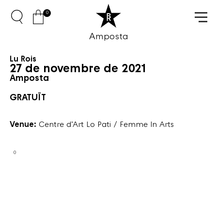
0
Amposta
Lu Rois
27 de novembre de 2021
Amposta
GRATUÏT
Venue:
Centre d’Art Lo Pati / Femme In Arts
0