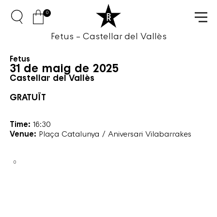
0
Fetus – Castellar del Vallès
Fetus
31 de maig de 2025
Castellar del Vallès
GRATUÏT
Time:
16:30
Venue:
Plaça Catalunya / Aniversari Vilabarrakes
0